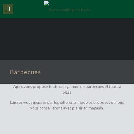
Barbecues
Apex
vous propose toute une gamme de barbecues et fours à
pizza
Laissez-vous inspirer par les différents modèles proposés et nous
vous conseillerons avec plaisir en magasin.