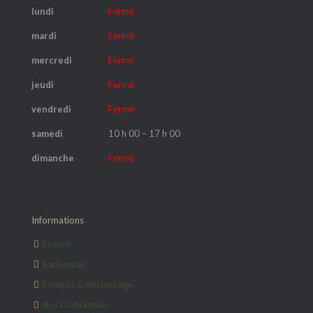
lundi
Fermé
mardi
Fermé
mercredi
Fermé
jeudi
Fermé
vendredi
Fermé
samedi
10 h 00 – 17 h 00
dimanche
Fermé
Informations
Foyers
Barbecues
Promos & déstockage
Nos réalisations