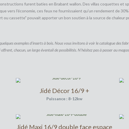
structions furent baties en Brabant wallon. Des villas coquettes et spa
ce que vers l'économie, ces feux ne fournissaient qu'un rendement de 30
sert ou cassette" pouvait apporter un bon soutien à la source de chaleur 
 quelques exemples d'inserts à bois. Nous vous invitons à voir le catalogue des fabr
 offrent, chacun, un large éventail de possibilités. N'hésitez pas à passer au magas
Jidé Décor 16/9 +
Puissance : 8-12kw
Jidé Maxi 16/9 double face espace