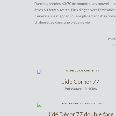
Dans les années 60/70 de nombreuses nouvelles con
âtres ou feux ouverts. Plus dirigés vers l'ambian
d'énergie, il est apparu que le placement d'un "in
chaleureuse dans une pièce de vie
Voici
qui
Jidé Corner 77
Puissance : 8-10kw
Jidé Décor 77 double face