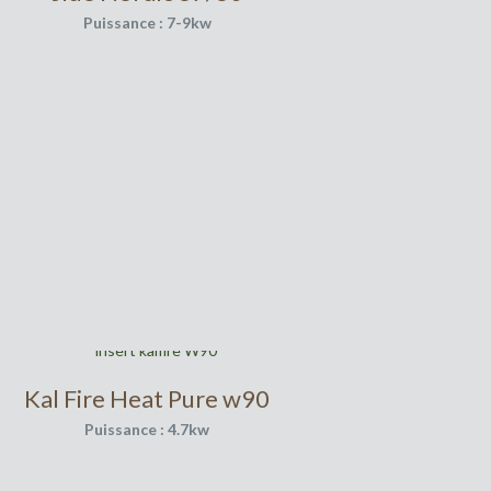
Puissance : 7-9kw
Kal Fire Heat Pure w90
Puissance : 4.7kw