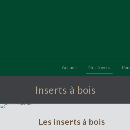
Accueil
Nos foyers
Pan
Inserts à bois
Les inserts à bois