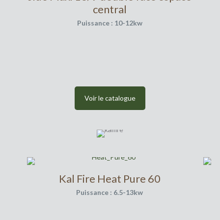
central
Puissance : 10-12kw
Voir le catalogue
Kal Fire Heat Pure 60
Puissance : 6.5-13kw