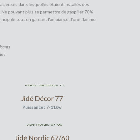
cieuses dans lesquelles étaient installés des
%. Ne pouvant plus se permettre de gaspiller 70%
principale tout en gardant l'ambiance d'une flamme
icants
in !
Jidé Décor 77
Puissance : 7-11kw
Jidé Nordic 67/60