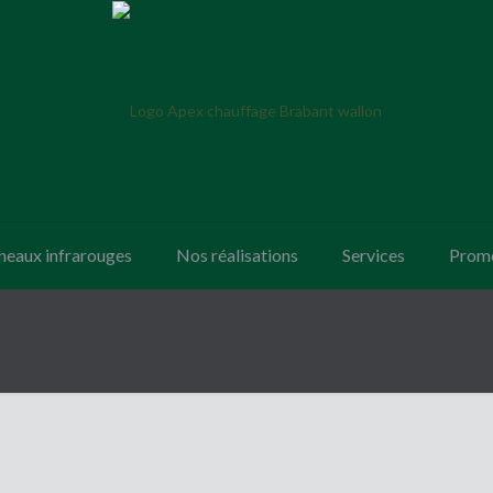
neaux infrarouges
Nos réalisations
Services
Promo