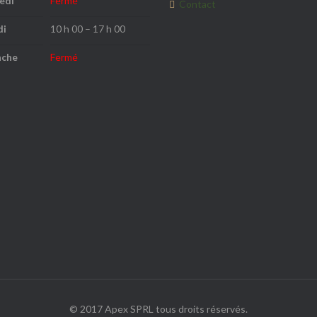
edi
Fermé
Contact
di
10 h 00 – 17 h 00
nche
Fermé
© 2017 Apex SPRL tous droits réservés.