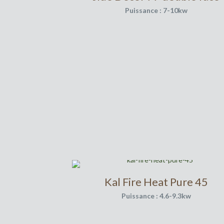
Puissance : 7-10kw
Kal Fire Heat Pure 45
Puissance : 4.6-9.3kw