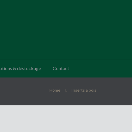
tions & déstockage
Contact
Home
Inserts à bois