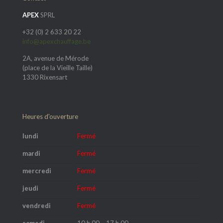
APEX
SPRL
+32 (0) 2 633 20 22
info@apexchauffage.be
2A, avenue de Mérode
(place de la Vieille Taille)
1330 Rixensart
Heures d'ouverture
lundi
Fermé
mardi
Fermé
mercredi
Fermé
jeudi
Fermé
vendredi
Fermé