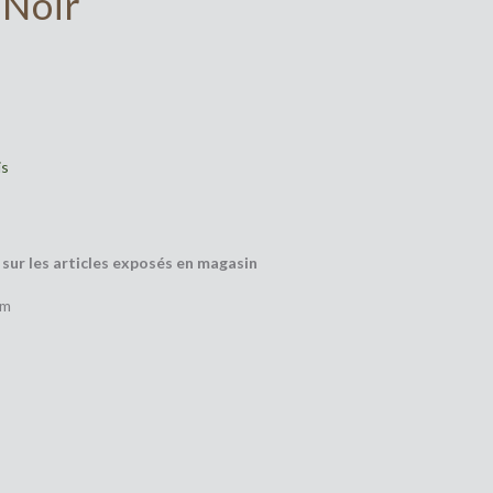
 Noir
is
ur les articles exposés en magasin
cm