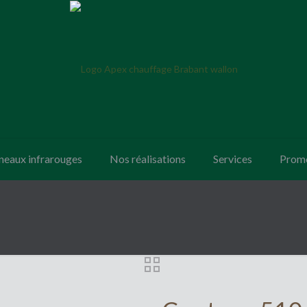
neaux infrarouges
Nos réalisations
Services
Promo